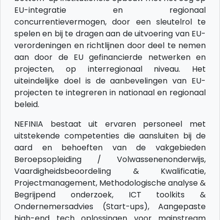
EU-integratie en regionaal
concurrentievermogen, door een sleutelrol te
spelen en bij te dragen aan de uitvoering van EU-
verordeningen en richtlijnen door deel te nemen
aan door de EU gefinancierde netwerken en
projecten, op interregionaal niveau. Het
uiteindelijke doel is de aanbevelingen van EU-
projecten te integreren in nationaal en regionaal
beleid.
NEFINIA bestaat uit ervaren personeel met
uitstekende competenties die aansluiten bij de
aard en behoeften van de vakgebieden
Beroepsopleiding / Volwassenenonderwijs,
Vaardigheidsbeoordeling & Kwalificatie,
Projectmanagement, Methodologische analyse &
Begrijpend onderzoek, ICT toolkits &
Ondernemersadvies (Start-ups), Aangepaste
high-end tech oplossingen voor mainstream