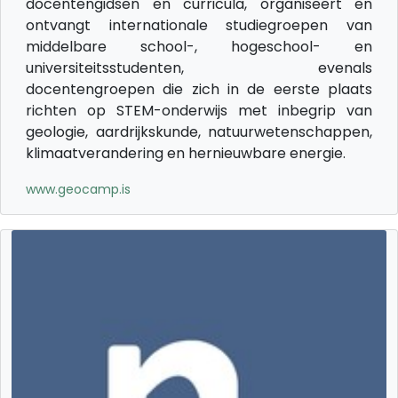
docentengidsen en curricula, organiseert en
ontvangt internationale studiegroepen van
middelbare school-, hogeschool- en
universiteitsstudenten, evenals
docentengroepen die zich in de eerste plaats
richten op STEM-onderwijs met inbegrip van
geologie, aardrijkskunde, natuurwetenschappen,
klimaatverandering en hernieuwbare energie.
www.geocamp.is