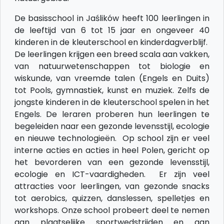
De basisschool in Jaślików heeft 100 leerlingen in
de leeftijd van 6 tot 15 jaar en ongeveer 40
kinderen in de kleuterschool en kinderdagverblijf.
De leerlingen krijgen een breed scala aan vakken,
van natuurwetenschappen tot biologie en
wiskunde, van vreemde talen (Engels en Duits)
tot Pools, gymnastiek, kunst en muziek. Zelfs de
jongste kinderen in de kleuterschool spelen in het
Engels. De leraren proberen hun leerlingen te
begeleiden naar een gezonde levensstijl, ecologie
en nieuwe technologieën. Op school zijn er veel
interne acties en acties in heel Polen, gericht op
het bevorderen van een gezonde levensstijl,
ecologie en ICT-vaardigheden. Er zijn veel
attracties voor leerlingen, van gezonde snacks
tot aerobics, quizzen, danslessen, spelletjes en
workshops. Onze school probeert deel te nemen
aan plaatselijke sportwedstrijden en aan