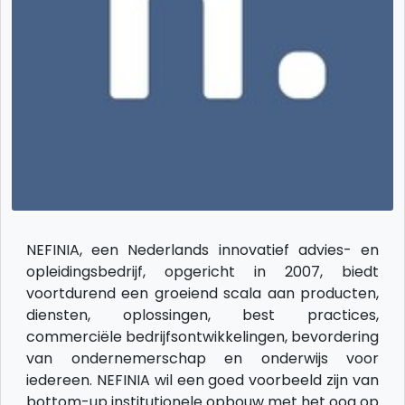
NEFINIA, een Nederlands innovatief advies- en
opleidingsbedrijf, opgericht in 2007, biedt
voortdurend een groeiend scala aan producten,
diensten, oplossingen, best practices,
commerciële bedrijfsontwikkelingen, bevordering
van ondernemerschap en onderwijs voor
iedereen. NEFINIA wil een goed voorbeeld zijn van
bottom-up institutionele opbouw met het oog op